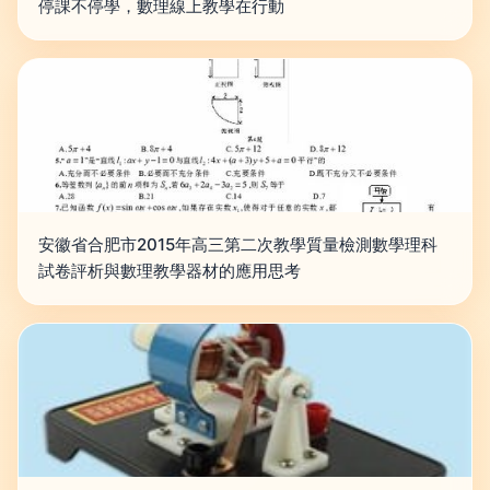
停課不停學，數理線上教學在行動
安徽省合肥市2015年高三第二次教學質量檢測數學理科
試卷評析與數理教學器材的應用思考