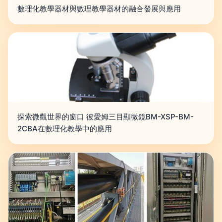
數理化教學器材與數理教學器材的融合發展與應用
探索微觀世界的窗口 彼愛姆三目顯微鏡BM-XSP-BM-
2CBA在數理化教學中的應用