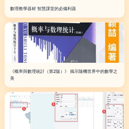
數理教學器材 智慧課堂的必備利器
《概率與數理統計（第2版）》 揭示隨機世界中的數學之
美