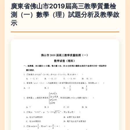
廣東省佛山市2019屆高三教學質量檢
測（一）數學（理）試題分析及教學啟
示