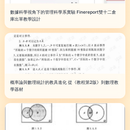
數據科學視角下的管理科學系實驗 Finereport雙十二倉
庫出單教學設計
概率論與數理統計的教具進化 從《教程第2版》到數理教
學器材