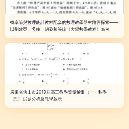
概率論與數理統計教材配套的數理教學器材路徑探索——
以劉建亞、吳臻、胡發勝等編《大學數學教程》為例
廣東省佛山市2019屆高三教學質量檢測（一）數學
（理）試題分析及教學啟示