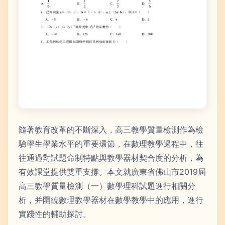
隨著教育改革的不斷深入，高三教學質量檢測作為檢
驗學生學業水平的重要環節，在數理教學過程中，往
往通過對試題命制特點與教學器材契合度的分析，為
有效課堂提供雙重支撐。本文就廣東省佛山市2019屆
高三教學質量檢測（一）數學理科試題進行相關分
析，并圍繞數理教學器材在數學教學中的應用，進行
實踐性的輔助探討。