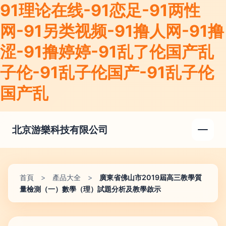
91理论在线-91恋足-91两性
网-91另类视频-91撸人网-91撸
涩-91撸婷婷-91乱了伦国产乱
子伦-91乱子伦国产-91乱子伦
国产乱
北京游樂科技有限公司
首頁
>
產品大全
>
廣東省佛山市2019屆高三教學質
量檢測（一）數學（理）試題分析及教學啟示